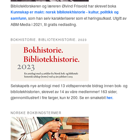
Bibliotekforskeren og læreren Øivind Frisvold har skrevet boka
Kunnskap er makt: norsk bibliotekhistorie - kultur, politikk og
samfunn
, som han selv karakteriserer som et høringsutkast. Utgitt av
ABM-Media i 2021, til gratis nedlasting.
BOKHISTORIE. BIBLIOTEKHISTORIE. 2023
Selskapets nye antologi med 13 vidtspennende bidrag innen bok- og
bibliotekhistorien, skrevet av 14 av våre medlemmer! 163 sider,
gjennomillustrert i fire farger, kun kr 200. Se en smakebit
her.
NORSKE BOKBINDSTERMER