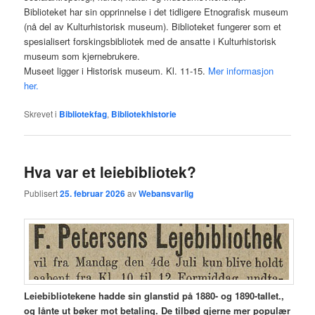
Biblioteket har sin opprinnelse i det tidligere Etnografisk museum
(nå del av Kulturhistorisk museum). Biblioteket fungerer som et
spesialisert forskingsbibliotek med de ansatte i Kulturhistorisk
museum som kjernebrukere.
Museet ligger i Historisk museum. Kl. 11-15.
Mer informasjon
her.
Skrevet i
Bibliotekfag
,
Bibliotekhistorie
Hva var et leiebibliotek?
Publisert
25. februar 2026
av
Webansvarlig
Leiebibliotekene hadde sin glanstid på 1880- og 1890-tallet.,
og lånte ut bøker mot betaling. De tilbød gjerne mer populær