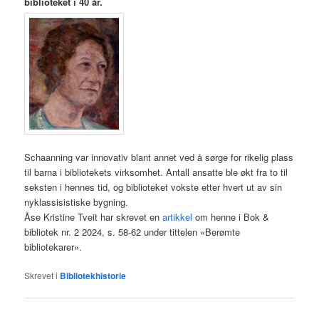
biblioteket i 40 år.
Schaanning var innovativ blant annet ved å sørge for rikelig plass
til barna i bibliotekets virksomhet. Antall ansatte ble økt fra to til
seksten i hennes tid, og biblioteket vokste etter hvert ut av sin
nyklassisistiske bygning.
Åse Kristine Tveit har skrevet en
artikkel
om henne i Bok &
bibliotek nr. 2 2024, s. 58-62 under tittelen «Berømte
bibliotekarer».
Skrevet i
Bibliotekhistorie