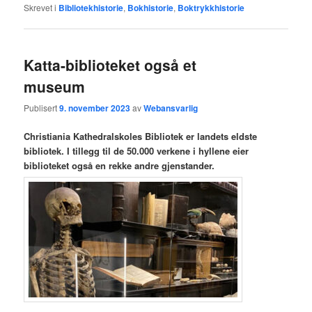
Skrevet i
Bibliotekhistorie
,
Bokhistorie
,
Boktrykkhistorie
Katta-biblioteket også et
museum
Publisert
9. november 2023
av
Webansvarlig
Christiania Kathedralskoles Bibliotek er landets eldste
bibliotek. I tillegg til de 50.000 verkene i hyllene eier
biblioteket også en rekke andre gjenstander.