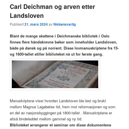
Carl Deichman og arven etter
Landsloven
Publisert
21. mars 2024
av
Webansvarlig
Blant de mange skattene i Deichmanske bibliotek i Oslo
finnes flere håndskrevne bøker som inneholder Landsloven,
både på dansk og på norrønt. Disse lovmanuskriptene fra 15-
og 1600-tallet stiller biblioteket nå ut for første gang.
Manuskriptene viser hvordan Landsloven ble lest og brukt
mellom Magnus Lagabøtes tid, frem mot reformasjonen og som
en del av nasjonsbyggingen på 1800-tallet . Manuskriptene er
altså bindeleddet mellom gammel og ny tid.
Biblioteket arrangerer et seminar om disse dokumentene