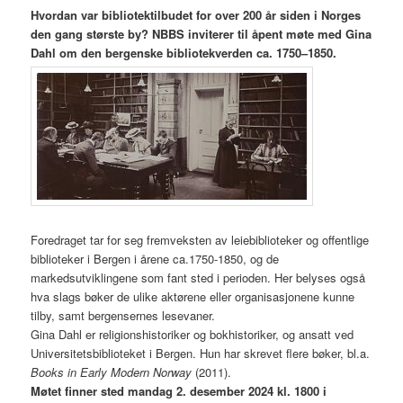
Hvordan var bibliotektilbudet for over 200 år siden i Norges
den gang største by? NBBS inviterer til åpent møte med Gina
Dahl om den bergenske bibliotekverden ca. 1750–1850.
Foredraget tar for seg fremveksten av leiebiblioteker og offentlige
biblioteker i Bergen i årene ca.1750-1850, og de
markedsutviklingene som fant sted i perioden. Her belyses også
hva slags bøker de ulike aktørene eller organisasjonene kunne
tilby, samt bergensernes lesevaner.
Gina Dahl er religionshistoriker og bokhistoriker, og ansatt ved
Universitetsbiblioteket i Bergen. Hun har skrevet flere bøker, bl.a.
Books in Early Modern Norway
(2011).
Møtet finner sted mandag 2. desember 2024 kl. 1800 i