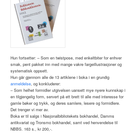
Hun fortsetter: – Som en twistpose, med enkeltbiter for enhver
smak, pent pakket inn med mange vakre fargeillustrasjoner og
systematisk oppsett.
Hun går gjennom alle de 13 artiklene i boka i en grundig
anmeldelse
, og konkluderer:
– Som helhet formidler utgivelsen uansett mye nyere kunnskap i
en tilgjengelig form, servert på ett brett til alle med interesse for
gamle bøker og trykk, og deres samlere, lesere og formidlere.
Det trenger vi mer av.
Boka er til salgs i Nasjonalbibliotekets bokhandel, Damms
antikvariat og Tronsmo bokhandel, samt ved henvendelse til
NBBS. 163 s., kr 200,-.