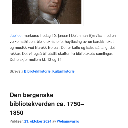
Jubileet
markeres fredag 10. januar i Deichman Bjørvika med en
velkomsthilsen, bibliotekhistorie, høytlesing av en barokk tekst
og musikk ved Barokk Boreal. Det er kaffe og kake så langt det
rekker. Det vil også bli utstilt skatter fra bibliotekets samlinger.
Dette skjer mellom kl. 13 og 14.
Skrevet i
Bibliotekhistorie
,
Kulturhistorie
Den bergenske
bibliotekverden ca. 1750–
1850
Publisert
23. oktober 2024
av
Webansvarlig