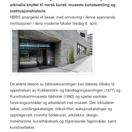
arkivalia knyttet til norsk kunst, museets kunstsamling og
institusjonshistorie
.
NBBS arrangerer et besøk med omvisning i denne spennende
institusjonen i dens moderne lokaler tirsdag 8. april.
De eldste delene av biblioteksamlingen kan dateres tilbake til
opprettelsen av Kobberstikk- og håndtegningsamlingen (1877) og
Kunstindustrimuseets bibliotek (1882) og speiler sentrale
forskningsområder og arbeidsfelt ved museet. Den inkluderer
bøker, utstillingskataloger, tidsskrifter, auksjonskataloger og
oppslagsverk innenfor bildekunst, arkitektur, design,
motehistorie, kunsthåndverk og tilgrensende fagområder, samt
kunstnerbøker.