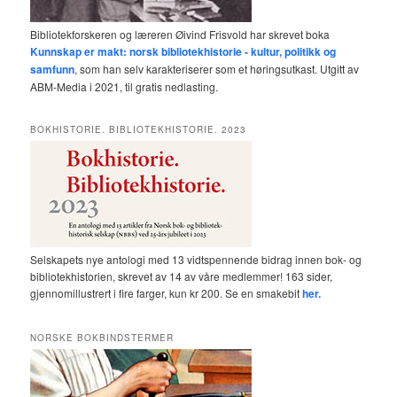
Bibliotekforskeren og læreren Øivind Frisvold har skrevet boka
Kunnskap er makt: norsk bibliotekhistorie - kultur, politikk og
samfunn
, som han selv karakteriserer som et høringsutkast. Utgitt av
ABM-Media i 2021, til gratis nedlasting.
BOKHISTORIE. BIBLIOTEKHISTORIE. 2023
Selskapets nye antologi med 13 vidtspennende bidrag innen bok- og
bibliotekhistorien, skrevet av 14 av våre medlemmer! 163 sider,
gjennomillustrert i fire farger, kun kr 200. Se en smakebit
her.
NORSKE BOKBINDSTERMER