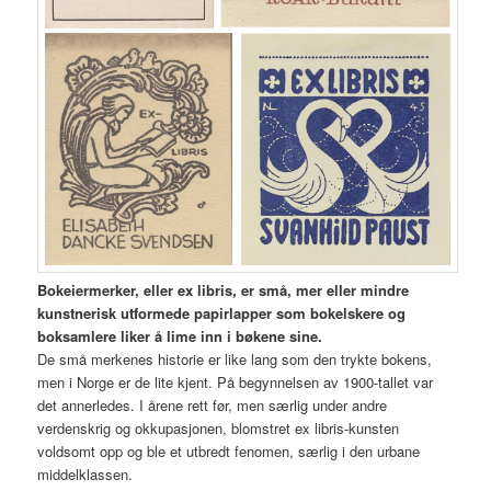
Bokeiermerker, eller ex libris, er små, mer eller mindre
kunstnerisk utformede papirlapper som bokelskere og
boksamlere liker å lime inn i bøkene sine.
De små merkenes historie er like lang som den trykte bokens,
men i Norge er de lite kjent. På begynnelsen av 1900-tallet var
det annerledes. I årene rett før, men særlig under andre
verdenskrig og okkupasjonen, blomstret ex libris-kunsten
voldsomt opp og ble et utbredt fenomen, særlig i den urbane
middelklassen.