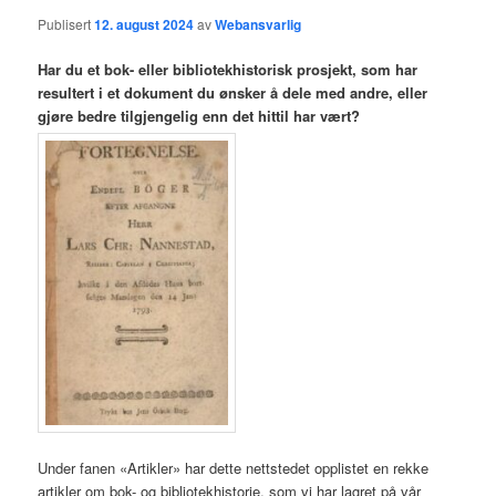
Publisert
12. august 2024
av
Webansvarlig
Har du et bok- eller bibliotekhistorisk prosjekt, som har
resultert i et dokument du ønsker å dele med andre, eller
gjøre bedre tilgjengelig enn det hittil har vært?
Under fanen «Artikler» har dette nettstedet opplistet en rekke
artikler om bok- og bibliotekhistorie, som vi har lagret på vår