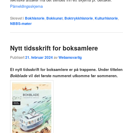
Påmeldingsskjema
Skrevet i
Bokhistorie
,
Bokkunst
,
Boktrykkhistorie
,
Kulturhistorie
,
NBBS-møter
Nytt tidsskrift for boksamlere
Publisert
21. februar 2024
av
Webansvarlig
Et nytt tidsskrift for boksamlere er på trappene. Under tittelen
Bokblade
vil det første nummeret utkomme før sommeren.