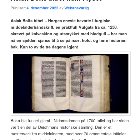
Publisert
4. desember 2025
av
Webansvarlig
Aslak Bolts bibel – Norges eneste bevarte liturgiske
middelalderhåndskrift, en praktfull Vulgata fra ca. 1250,
skrevet på kalveskinn og utsmykket med bladgull – har man
nå en sjelden sjanse til å se på nært hold, og høre historien
bak. Kun to av de tre dagene igjen!
Boka ble funnet gjemt i Nidarosdomen på 1700-tallet og har siden
vært en del av Deichmans historiske samling. Den er et
mesterverk fra middelalderen, med over 70 ornamentale initialer