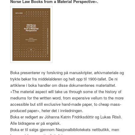
Norse Law Books from a Material Perspective».
Boka presenterer ny forskning på manuskripter, arkivmateriale og
trykte bøker fra middelalderen og helt opp til 1900-tallet. De ni
artiklene i boka handler om disse dokumentenes materialitet.
«The material aspect will take us through some of the history of
mediums for the written word, from expensive vellum to the more
accessible but still exclusive hand-made paper, to cheap mass-
produced paper», heter det i innledningen.
Boka er redigert av Jóhanna Katrin Fridriksdóttir og Lukas Rösli.
Alle bidragene er på engelsk.
Boka er til salgs gjennom Nasjonalbibliotekets nettbutikk, men