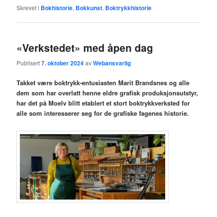
Skrevet i
Bokhistorie
,
Bokkunst
,
Boktrykkhistorie
«Verkstedet» med åpen dag
Publisert
7. oktober 2024
av
Webansvarlig
Takket være boktrykk-entusiasten Marit Brandsnes og alle
dem som har overlatt henne eldre grafisk produksjonsutstyr,
har det på Moelv blitt etablert et stort boktrykkverksted for
alle som interesserer seg for de grafiske fagenes historie.