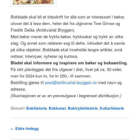
Bokblade
skal bli et tidsskrift for alle som er interessert i bøker,
utover det å lese dem, heter det fra utgiverne Tore Gimse og
Fredrik Delås (Antikvariat Bryggen).
Med bøker mener de trykte bøker, trykksaker og trykk av ulike
slag. Og annet som relaterer seg til dette, inkludert det å samle
på slike objekter.
Bokblade
skal inneholde lengre artikler, små
notiser, intervjuer, nyheter og kuriosa.
Bladet skal informere og inspirere om bøker og boksamling.
På sikt planlegges det fire utgaver i året, hver på ca. 50 sider,
men for 2024 kun to, for kr 250,- til sammen.
Bestilling gjøres til
post@antikvariat-bryggen.no
med navn og
adresse.
(Illustrasjonen er av en prøveutgave i begrenset distribusjon.)
Skrevet i
Bokhistorie
,
Bokkunst
,
Boktrykkhistorie
,
Kulturhistorie
Innleggsnavigasjon
←
Eldre innlegg