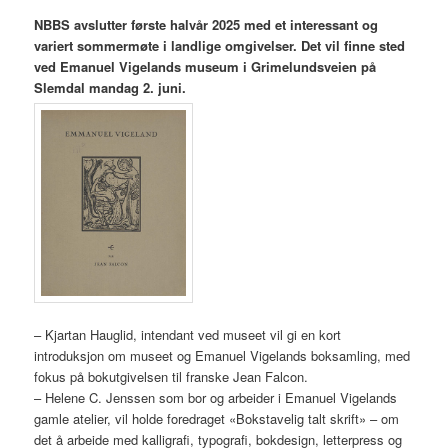
NBBS avslutter første halvår 2025 med et interessant og
variert sommermøte i landlige omgivelser. Det vil finne sted
ved Emanuel Vigelands museum i Grimelundsveien på
Slemdal mandag 2. juni.
– Kjartan Hauglid, intendant ved museet vil gi en kort
introduksjon om museet og Emanuel Vigelands boksamling, med
fokus på bokutgivelsen til franske Jean Falcon.
– Helene C. Jenssen som bor og arbeider i Emanuel Vigelands
gamle atelier, vil holde foredraget «Bokstavelig talt skrift» – om
det å arbeide med kalligrafi, typografi, bokdesign, letterpress og