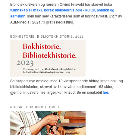
Bibliotekforskeren og læreren Øivind Frisvold har skrevet boka
Kunnskap er makt: norsk bibliotekhistorie - kultur, politikk og
samfunn
, som han selv karakteriserer som et høringsutkast. Utgitt av
ABM-Media i 2021, til gratis nedlasting.
BOKHISTORIE. BIBLIOTEKHISTORIE. 2023
Selskapets nye antologi med 13 vidtspennende bidrag innen bok- og
bibliotekhistorien, skrevet av 14 av våre medlemmer! 163 sider,
gjennomillustrert i fire farger, kun kr 200. Se en smakebit
her.
NORSKE BOKBINDSTERMER