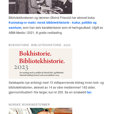
Bibliotekforskeren og læreren Øivind Frisvold har skrevet boka
Kunnskap er makt: norsk bibliotekhistorie - kultur, politikk og
samfunn
, som han selv karakteriserer som et høringsutkast. Utgitt av
ABM-Media i 2021, til gratis nedlasting.
BOKHISTORIE. BIBLIOTEKHISTORIE. 2023
Selskapets nye antologi med 13 vidtspennende bidrag innen bok- og
bibliotekhistorien, skrevet av 14 av våre medlemmer! 163 sider,
gjennomillustrert i fire farger, kun kr 200. Se en smakebit
her.
NORSKE BOKBINDSTERMER