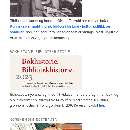
Bibliotekforskeren og læreren Øivind Frisvold har skrevet boka
Kunnskap er makt: norsk bibliotekhistorie - kultur, politikk og
samfunn
, som han selv karakteriserer som et høringsutkast. Utgitt av
ABM-Media i 2021, til gratis nedlasting.
BOKHISTORIE. BIBLIOTEKHISTORIE. 2023
Selskapets nye antologi med 13 vidtspennende bidrag innen bok- og
bibliotekhistorien, skrevet av 14 av våre medlemmer! 163 sider,
gjennomillustrert i fire farger, kun kr 200. Se en smakebit
her.
NORSKE BOKBINDSTERMER