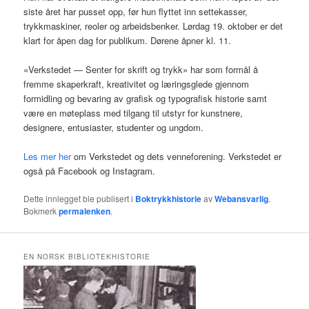
siste året har pusset opp, før hun flyttet inn settekasser,
trykkmaskiner, reoler og arbeidsbenker. Lørdag 19. oktober er det
klart for åpen dag for publikum. Dørene åpner kl. 11.
«Verkstedet — Senter for skrift og trykk» har som formål å
fremme skaperkraft, kreativitet og læringsglede gjennom
formidling og bevaring av grafisk og typografisk historie samt
være en møteplass med tilgang til utstyr for kunstnere,
designere, entusiaster, studenter og ungdom.
Les mer her
om Verkstedet og dets venneforening. Verkstedet er
også på Facebook og Instagram.
Dette innlegget ble publisert i
Boktrykkhistorie
av
Webansvarlig
.
Bokmerk
permalenken
.
EN NORSK BIBLIOTEKHISTORIE