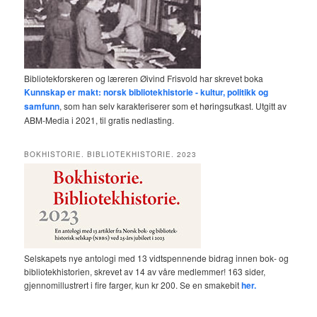
Bibliotekforskeren og læreren Øivind Frisvold har skrevet boka
Kunnskap er makt: norsk bibliotekhistorie - kultur, politikk og
samfunn
, som han selv karakteriserer som et høringsutkast. Utgitt av
ABM-Media i 2021, til gratis nedlasting.
BOKHISTORIE. BIBLIOTEKHISTORIE. 2023
Selskapets nye antologi med 13 vidtspennende bidrag innen bok- og
bibliotekhistorien, skrevet av 14 av våre medlemmer! 163 sider,
gjennomillustrert i fire farger, kun kr 200. Se en smakebit
her.