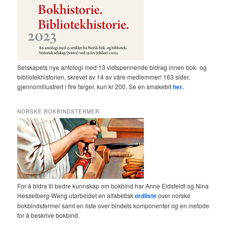
Selskapets nye antologi med 13 vidtspennende bidrag innen bok- og
bibliotekhistorien, skrevet av 14 av våre medlemmer! 163 sider,
gjennomillustrert i fire farger, kun kr 200. Se en smakebit
her.
NORSKE BOKBINDSTERMER
For å bidra til bedre kunnskap om bokbind har Anne Eidsfeldt og Nina
Hesselberg-Wang utarbeidet en alfabetisk
ordliste
over norske
bokbindstermer samt en liste over bindets komponenter og en metode
for å beskrive bokbind.