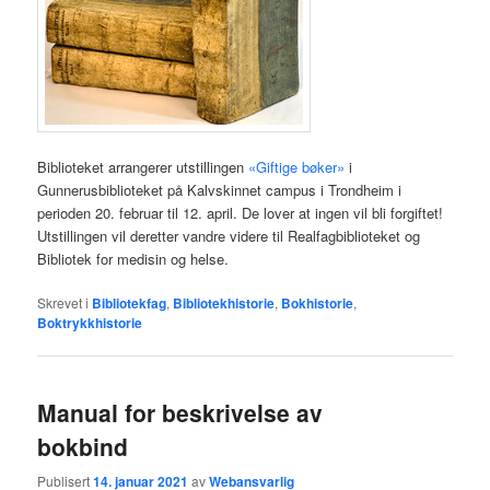
Biblioteket arrangerer utstillingen
«Giftige bøker»
i
Gunnerusbiblioteket på Kalvskinnet campus i Trondheim i
perioden 20. februar til 12. april. De lover at ingen vil bli forgiftet!
Utstillingen vil deretter vandre videre til Realfagbiblioteket og
Bibliotek for medisin og helse.
Skrevet i
Bibliotekfag
,
Bibliotekhistorie
,
Bokhistorie
,
Boktrykkhistorie
Manual for beskrivelse av
bokbind
Publisert
14. januar 2021
av
Webansvarlig