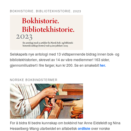
BOKHISTORIE. BIBLIOTEKHISTORIE. 2023
Selskapets nye antologi med 13 vidtspennende bidrag innen bok- og
bibliotekhistorien, skrevet av 14 av våre medlemmer! 163 sider,
gjennomillustrert i fire farger, kun kr 200. Se en smakebit
her.
NORSKE BOKBINDSTERMER
For å bidra til bedre kunnskap om bokbind har Anne Eidsfeldt og Nina
Hesselberg-Wang utarbeidet en alfabetisk
ordliste
over norske