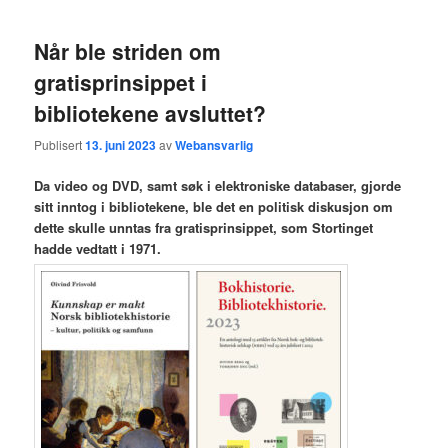
Når ble striden om
gratisprinsippet i
bibliotekene avsluttet?
Publisert
13. juni 2023
av
Webansvarlig
Da video og DVD, samt søk i elektroniske databaser, gjorde
sitt inntog i bibliotekene, ble det en politisk diskusjon om
dette skulle unntas fra gratisprinsippet, som Stortinget
hadde vedtatt i 1971.