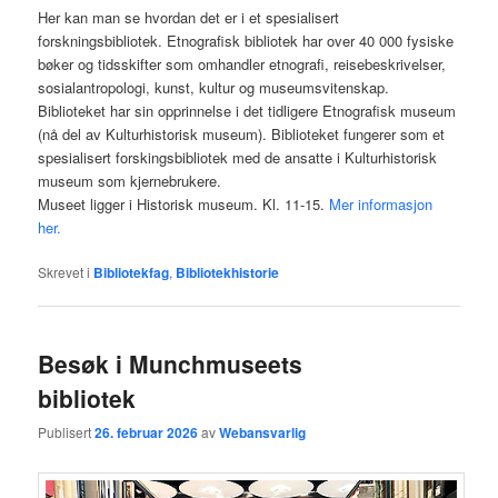
Her kan man se hvordan det er i et spesialisert
forskningsbibliotek. Etnografisk bibliotek har over 40 000 fysiske
bøker og tidsskifter som omhandler etnografi, reisebeskrivelser,
sosialantropologi, kunst, kultur og museumsvitenskap.
Biblioteket har sin opprinnelse i det tidligere Etnografisk museum
(nå del av Kulturhistorisk museum). Biblioteket fungerer som et
spesialisert forskingsbibliotek med de ansatte i Kulturhistorisk
museum som kjernebrukere.
Museet ligger i Historisk museum. Kl. 11-15.
Mer informasjon
her.
Skrevet i
Bibliotekfag
,
Bibliotekhistorie
Besøk i Munchmuseets
bibliotek
Publisert
26. februar 2026
av
Webansvarlig