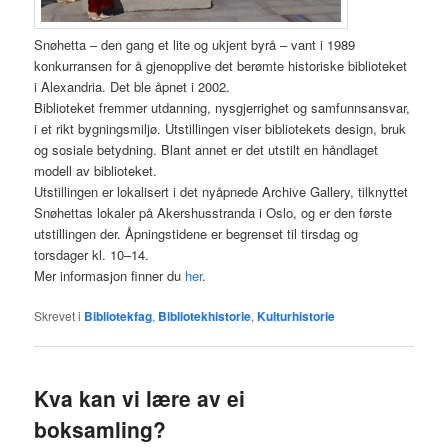
Snøhetta – den gang et lite og ukjent byrå – vant i 1989
konkurransen for å gjenopplive det berømte historiske biblioteket
i Alexandria. Det ble åpnet i 2002.
Biblioteket fremmer utdanning, nysgjerrighet og samfunnsansvar,
i et rikt bygningsmiljø. Utstillingen viser bibliotekets design, bruk
og sosiale betydning. Blant annet er det utstilt en håndlaget
modell av biblioteket.
Utstillingen er lokalisert i det nyåpnede Archive Gallery, tilknyttet
Snøhettas lokaler på Akershusstranda i Oslo, og er den første
utstillingen der. Åpningstidene er begrenset til tirsdag og
torsdager kl. 10–14.
Mer informasjon finner du
her
.
Skrevet i
Bibliotekfag
,
Bibliotekhistorie
,
Kulturhistorie
Kva kan vi lære av ei
boksamling?