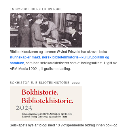
EN NORSK BIBLIOTEKHISTORIE
Bibliotekforskeren og læreren Øivind Frisvold har skrevet boka
Kunnskap er makt: norsk bibliotekhistorie - kultur, politikk og
samfunn
, som han selv karakteriserer som et høringsutkast. Utgitt av
ABM-Media i 2021, til gratis nedlasting.
BOKHISTORIE. BIBLIOTEKHISTORIE. 2023
Selskapets nye antologi med 13 vidtspennende bidrag innen bok- og