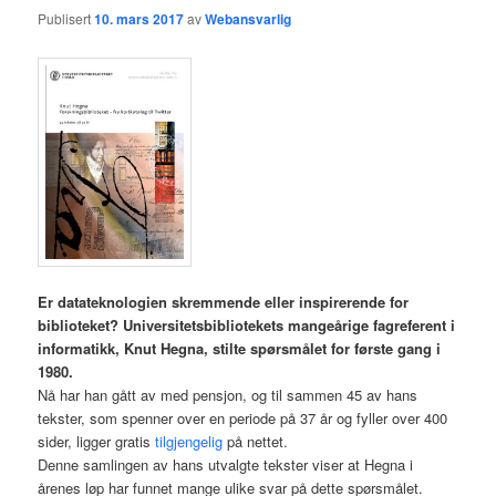
Publisert
10. mars 2017
av
Webansvarlig
Er datateknologien skremmende eller inspirerende for
biblioteket? Universitetsbibliotekets mangeårige fagreferent i
informatikk, Knut Hegna, stilte spørsmålet for første gang i
1980.
Nå har han gått av med pensjon, og til sammen 45 av hans
tekster, som spenner over en periode på 37 år og fyller over 400
sider, ligger gratis
tilgjengelig
på nettet.
Denne samlingen av hans utvalgte tekster viser at Hegna i
årenes løp har funnet mange ulike svar på dette spørsmålet.