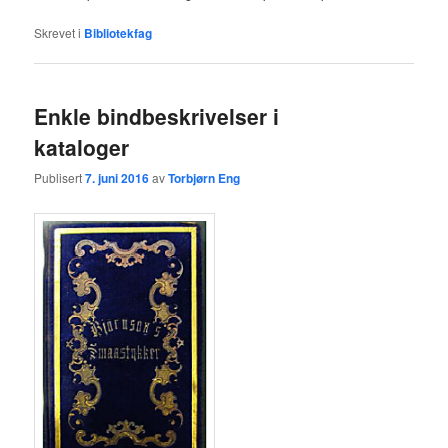
Skrevet i
Bibliotekfag
Enkle bindbeskrivelser i
kataloger
Publisert
7. juni 2016
av
Torbjørn Eng