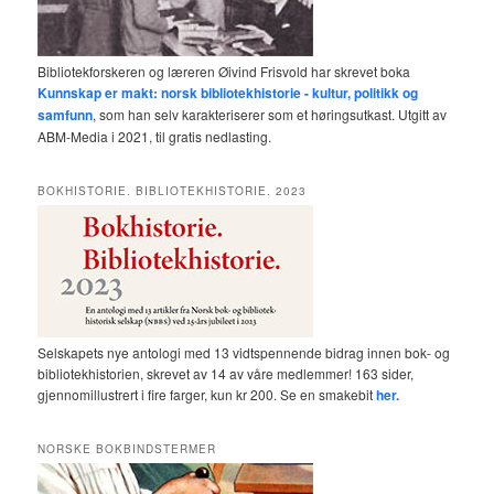
Bibliotekforskeren og læreren Øivind Frisvold har skrevet boka
Kunnskap er makt: norsk bibliotekhistorie - kultur, politikk og
samfunn
, som han selv karakteriserer som et høringsutkast. Utgitt av
ABM-Media i 2021, til gratis nedlasting.
BOKHISTORIE. BIBLIOTEKHISTORIE. 2023
Selskapets nye antologi med 13 vidtspennende bidrag innen bok- og
bibliotekhistorien, skrevet av 14 av våre medlemmer! 163 sider,
gjennomillustrert i fire farger, kun kr 200. Se en smakebit
her.
NORSKE BOKBINDSTERMER