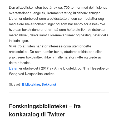
Den alfabetiske listen består av ca. 700 termer med definisjoner,
oversettelser til engelsk, kommentarer og kildehenvisninger.
Listen er utarbeidet som arbeidsstøtte til den som befatter seg
med eldre bøker/boksamlinger og som har behov for å beskrive
hvordan bokbindene er utført, så som hefteteknikk, bindstruktur,
materialbruk, dekor samt lukkemekanismer og beslag, heter det i
innledningen.
Vi vil tro at listen har stor interesse også utenfor dette
arbeidsfeltet. De som samler bøker, studerer bokhistorie eller
praktiserer bokbindteknikker vil alle ha stor nytte og glede av
dette arbeidet.
Listen
er utarbeidet i 2017 av Anne Eidsfeldt og Nina Hesselberg-
Wang ved Nasjonalbiblioteket.
Skrevet i
Bibliotekfag
,
Bokkunst
Forskningsbiblioteket – fra
kortkatalog til Twitter