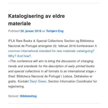
Katalogisering av eldre
materiale
Publisert
26. januar 2016
av
Torbjørn Eng
IFLA Rare Books & Special Collections Section og Biblioteca
Nacional de Portugal arrangerer 22. februar 2016 konferansen
A
common international standard for rare materials cataloguing?
Why? And how?
.
«This conference will aim to bring the discussion of changing
trends and standards for the description of early printed books
and special collections in all formats to an international stage.»
Sted: Biblioteca Nacional de Portugal i Lisboa. Deltakelse er
gratis. Kontakt
Daryl Green
, Section Information Coordinator for
registrering.
Skrevet i
Bibliotekfag