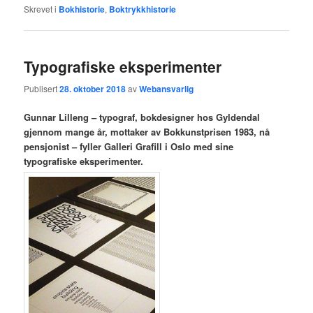
Skrevet i
Bokhistorie
,
Boktrykkhistorie
Typografiske eksperimenter
Publisert
28. oktober 2018
av
Webansvarlig
Gunnar Lilleng – typograf, bokdesigner hos Gyldendal
gjennom mange år, mottaker av Bokkunstprisen 1983, nå
pensjonist – fyller Galleri Grafill i Oslo med sine
typografiske eksperimenter.