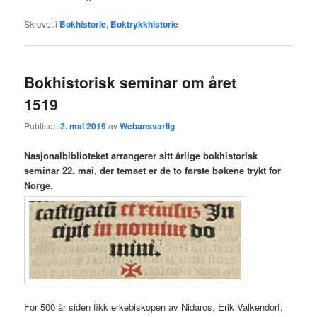
Skrevet i
Bokhistorie
,
Boktrykkhistorie
Bokhistorisk seminar om året
1519
Publisert
2. mai 2019
av
Webansvarlig
Nasjonalbiblioteket arrangerer sitt årlige bokhistorisk
seminar 22. mai, der temaet er de to første bøkene trykt for
Norge.
For 500 år siden fikk erkebiskopen av Nidaros, Erik Valkendorf,