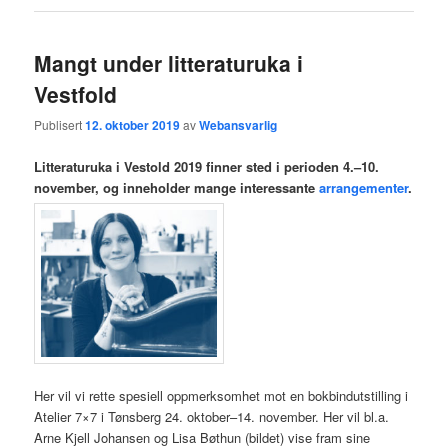
Mangt under litteraturuka i
Vestfold
Publisert
12. oktober 2019
av
Webansvarlig
Litteraturuka i Vestold 2019 finner sted i perioden 4.–10.
november, og inneholder mange interessante
arrangementer
.
Her vil vi rette spesiell oppmerksomhet mot en bokbindutstilling i
Atelier 7×7 i Tønsberg 24. oktober–14. november. Her vil bl.a.
Arne Kjell Johansen og Lisa Bøthun (bildet) vise fram sine