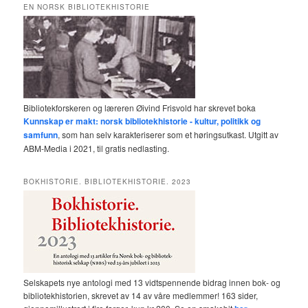
EN NORSK BIBLIOTEKHISTORIE
Bibliotekforskeren og læreren Øivind Frisvold har skrevet boka
Kunnskap er makt: norsk bibliotekhistorie - kultur, politikk og
samfunn
, som han selv karakteriserer som et høringsutkast. Utgitt av
ABM-Media i 2021, til gratis nedlasting.
BOKHISTORIE. BIBLIOTEKHISTORIE. 2023
Selskapets nye antologi med 13 vidtspennende bidrag innen bok- og
bibliotekhistorien, skrevet av 14 av våre medlemmer! 163 sider,