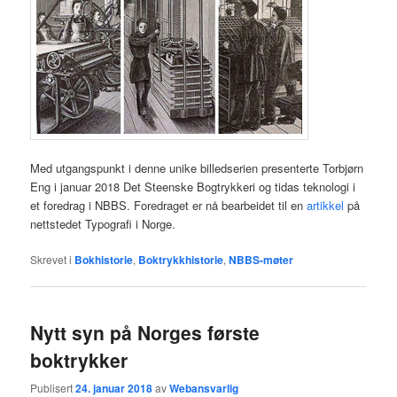
Med utgangspunkt i denne unike billedserien presenterte Torbjørn
Eng i januar 2018 Det Steenske Bogtrykkeri og tidas teknologi i
et foredrag i NBBS. Foredraget er nå bearbeidet til en
artikkel
på
nettstedet Typografi i Norge.
Skrevet i
Bokhistorie
,
Boktrykkhistorie
,
NBBS-møter
Nytt syn på Norges første
boktrykker
Publisert
24. januar 2018
av
Webansvarlig