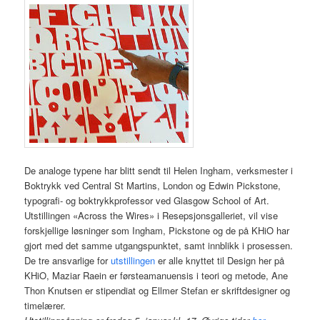
De analoge typene har blitt sendt til Helen Ingham, verksmester i
Boktrykk ved Central St Martins, London og Edwin Pickstone,
typografi- og boktrykkprofessor ved Glasgow School of Art.
Utstillingen «Across the Wires» i Resepsjonsgalleriet, vil vise
forskjellige løsninger som Ingham, Pickstone og de på KHiO har
gjort med det samme utgangspunktet, samt innblikk i prosessen.
De tre ansvarlige for
utstillingen
er alle knyttet til Design her på
KHiO, Maziar Raein er førsteamanuensis i teori og metode, Ane
Thon Knutsen er stipendiat og Ellmer Stefan er skriftdesigner og
timelærer.