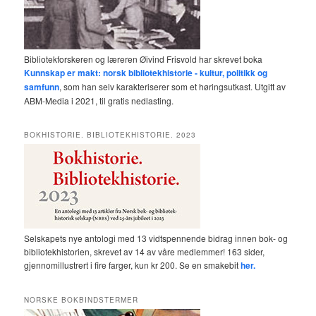
Bibliotekforskeren og læreren Øivind Frisvold har skrevet boka
Kunnskap er makt: norsk bibliotekhistorie - kultur, politikk og
samfunn
, som han selv karakteriserer som et høringsutkast. Utgitt av
ABM-Media i 2021, til gratis nedlasting.
BOKHISTORIE. BIBLIOTEKHISTORIE. 2023
Selskapets nye antologi med 13 vidtspennende bidrag innen bok- og
bibliotekhistorien, skrevet av 14 av våre medlemmer! 163 sider,
gjennomillustrert i fire farger, kun kr 200. Se en smakebit
her.
NORSKE BOKBINDSTERMER