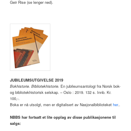
Geir Rise (se lenger ned).
JUBILEUMSUTGIVELSE 2019
Bokhistorie. Bibliotekhistorie.
En jubileumsantologi fra Norsk bok-
og bibliotekhistorisk selskap. – Oslo : 2019. 132 s. Innb. Kr.
100,-.
Boka er nå utsolgt, men er digitalisert av Nasjonalbiblioteket
her
..
NBBS har fortsatt et lite opplag av disse publikasjonene til
salgs: