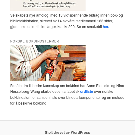
Selskapets nye antologi med 13 vidtspennende bidrag innen bok- og
bibliotekhistorien, skrevet av 14 av våre medlemmer! 163 sider,
gjennomillustrert i fire farger, kun kr 200. Se en smakebit
her.
NORSKE BOKBINDSTERMER
For å bidra til bedre kunnskap om bokbind har Anne Eidsfeldt og Nina
Hesselberg-Wang utarbeidet en alfabetisk
ordliste
over norske
bokbindstermer samt en liste over bindets komponenter og en metode
for å beskrive bokbind.
Stolt drevet av WordPress