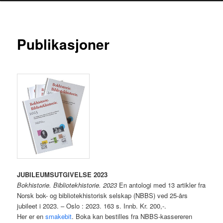
hovedinnholdet
Publikasjoner
JUBILEUMSUTGIVELSE 2023
Bokhistorie. Bibliotekhistorie. 2023
En antologi med 13 artikler fra
Norsk bok- og bibliotekhistorisk selskap (NBBS) ved 25-års
jubileet i 2023. – Oslo : 2023. 163 s. Innb. Kr. 200,-.
Her er en
smakebit
. Boka kan bestilles fra NBBS-kassereren