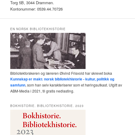
Torg 5B, 3044 Drammen.
Kontonummer: 0539.44.70726
EN NORSK BIBLIOTEKHISTORIE
Bibliotekforskeren og læreren Øivind Frisvold har skrevet boka
Kunnskap er makt: norsk bibliotekhistorie - kultur, politikk og
samfunn
, som han selv karakteriserer som et høringsutkast. Utgitt av
ABM-Media i 2021, til gratis nedlasting.
BOKHISTORIE. BIBLIOTEKHISTORIE. 2023