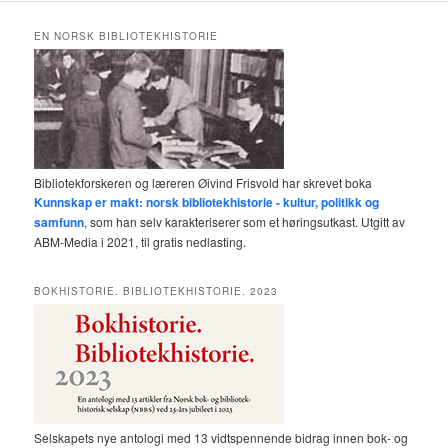
EN NORSK BIBLIOTEKHISTORIE
Bibliotekforskeren og læreren Øivind Frisvold har skrevet boka
Kunnskap er makt: norsk bibliotekhistorie - kultur, politikk og
samfunn
, som han selv karakteriserer som et høringsutkast. Utgitt av
ABM-Media i 2021, til gratis nedlasting.
BOKHISTORIE. BIBLIOTEKHISTORIE. 2023
Selskapets nye antologi med 13 vidtspennende bidrag innen bok- og