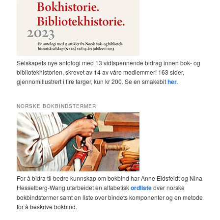
Selskapets nye antologi med 13 vidtspennende bidrag innen bok- og
bibliotekhistorien, skrevet av 14 av våre medlemmer! 163 sider,
gjennomillustrert i fire farger, kun kr 200. Se en smakebit
her.
NORSKE BOKBINDSTERMER
For å bidra til bedre kunnskap om bokbind har Anne Eidsfeldt og Nina
Hesselberg-Wang utarbeidet en alfabetisk
ordliste
over norske
bokbindstermer samt en liste over bindets komponenter og en metode
for å beskrive bokbind.