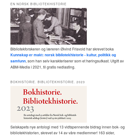
EN NORSK BIBLIOTEKHISTORIE
Bibliotekforskeren og læreren Øivind Frisvold har skrevet boka
Kunnskap er makt: norsk bibliotekhistorie - kultur, politikk og
samfunn
, som han selv karakteriserer som et høringsutkast. Utgitt av
ABM-Media i 2021, til gratis nedlasting.
BOKHISTORIE. BIBLIOTEKHISTORIE. 2023
Selskapets nye antologi med 13 vidtspennende bidrag innen bok- og
bibliotekhistorien, skrevet av 14 av våre medlemmer! 163 sider,