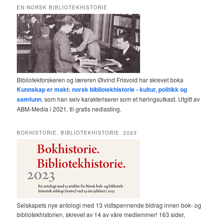
EN NORSK BIBLIOTEKHISTORIE
Bibliotekforskeren og læreren Øivind Frisvold har skrevet boka
Kunnskap er makt: norsk bibliotekhistorie - kultur, politikk og
samfunn
, som han selv karakteriserer som et høringsutkast. Utgitt av
ABM-Media i 2021, til gratis nedlasting.
BOKHISTORIE. BIBLIOTEKHISTORIE. 2023
Selskapets nye antologi med 13 vidtspennende bidrag innen bok- og
bibliotekhistorien, skrevet av 14 av våre medlemmer! 163 sider,