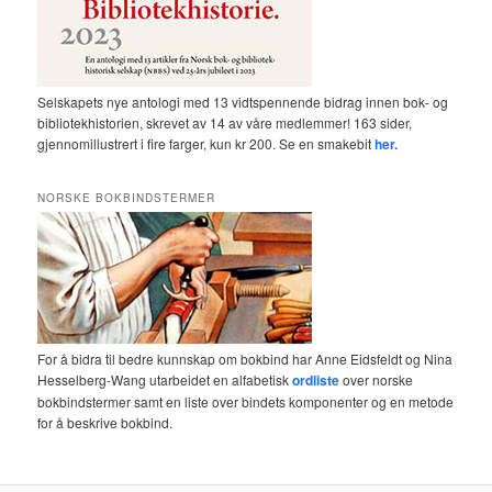
Selskapets nye antologi med 13 vidtspennende bidrag innen bok- og
bibliotekhistorien, skrevet av 14 av våre medlemmer! 163 sider,
gjennomillustrert i fire farger, kun kr 200. Se en smakebit
her.
NORSKE BOKBINDSTERMER
For å bidra til bedre kunnskap om bokbind har Anne Eidsfeldt og Nina
Hesselberg-Wang utarbeidet en alfabetisk
ordliste
over norske
bokbindstermer samt en liste over bindets komponenter og en metode
for å beskrive bokbind.