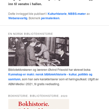
inn til venstre i hallen.
Dette innlegget ble publisert i
Kulturhistorie
,
NBBS-møter
av
Webansvarlig
. Bokmerk
permalenken
.
EN NORSK BIBLIOTEKHISTORIE
Bibliotekforskeren og læreren Øivind Frisvold har skrevet boka
Kunnskap er makt: norsk bibliotekhistorie - kultur, politikk og
samfunn
, som han selv karakteriserer som et høringsutkast. Utgitt av
ABM-Media i 2021, til gratis nedlasting.
BOKHISTORIE. BIBLIOTEKHISTORIE. 2023