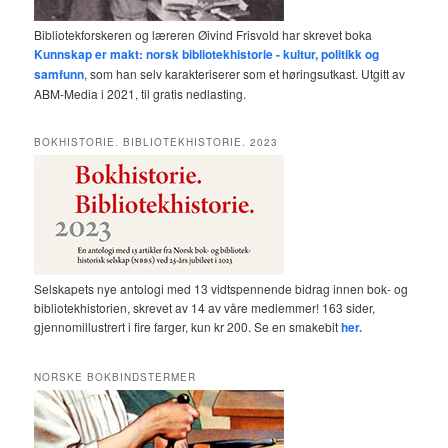
Bibliotekforskeren og læreren Øivind Frisvold har skrevet boka
Kunnskap er makt: norsk bibliotekhistorie - kultur, politikk og
samfunn
, som han selv karakteriserer som et høringsutkast. Utgitt av
ABM-Media i 2021, til gratis nedlasting.
BOKHISTORIE. BIBLIOTEKHISTORIE. 2023
Selskapets nye antologi med 13 vidtspennende bidrag innen bok- og
bibliotekhistorien, skrevet av 14 av våre medlemmer! 163 sider,
gjennomillustrert i fire farger, kun kr 200. Se en smakebit
her.
NORSKE BOKBINDSTERMER