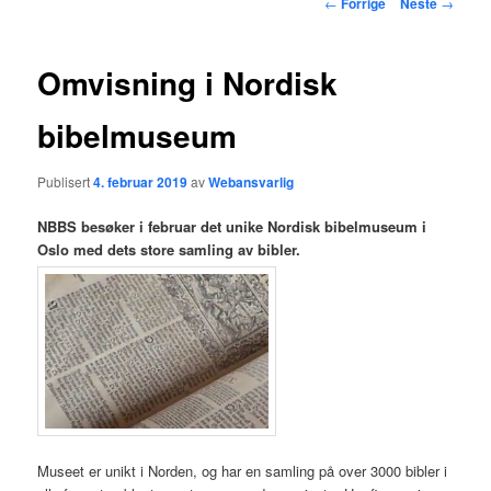
Innleggsnavigasjon
←
Forrige
Neste
→
hovedinnholdet
Omvisning i Nordisk
bibelmuseum
Publisert
4. februar 2019
av
Webansvarlig
NBBS besøker i februar det unike Nordisk bibelmuseum i
Oslo med dets store samling av bibler.
Museet er unikt i Norden, og har en samling på over 3000 bibler i