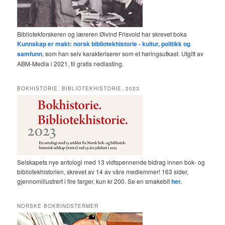
Bibliotekforskeren og læreren Øivind Frisvold har skrevet boka
Kunnskap er makt: norsk bibliotekhistorie - kultur, politikk og
samfunn
, som han selv karakteriserer som et høringsutkast. Utgitt av
ABM-Media i 2021, til gratis nedlasting.
BOKHISTORIE. BIBLIOTEKHISTORIE. 2023
Selskapets nye antologi med 13 vidtspennende bidrag innen bok- og
bibliotekhistorien, skrevet av 14 av våre medlemmer! 163 sider,
gjennomillustrert i fire farger, kun kr 200. Se en smakebit
her.
NORSKE BOKBINDSTERMER