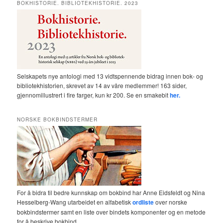
BOKHISTORIE. BIBLIOTEKHISTORIE. 2023
Selskapets nye antologi med 13 vidtspennende bidrag innen bok- og
bibliotekhistorien, skrevet av 14 av våre medlemmer! 163 sider,
gjennomillustrert i fire farger, kun kr 200. Se en smakebit
her.
NORSKE BOKBINDSTERMER
For å bidra til bedre kunnskap om bokbind har Anne Eidsfeldt og Nina
Hesselberg-Wang utarbeidet en alfabetisk
ordliste
over norske
bokbindstermer samt en liste over bindets komponenter og en metode
for å beskrive bokbind.