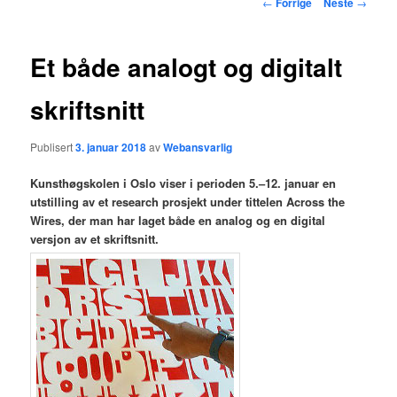
Innleggsnavigasjon
←
Forrige
Neste
→
hovedinnholdet
Et både analogt og digitalt
skriftsnitt
Publisert
3. januar 2018
av
Webansvarlig
Kunsthøgskolen i Oslo viser i perioden 5.–12. januar en
utstilling av et research prosjekt under tittelen Across the
Wires, der man har laget både en analog og en digital
versjon av et skriftsnitt.