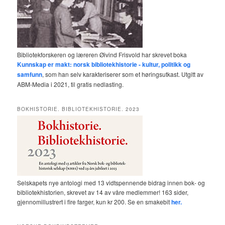
Bibliotekforskeren og læreren Øivind Frisvold har skrevet boka
Kunnskap er makt: norsk bibliotekhistorie - kultur, politikk og
samfunn
, som han selv karakteriserer som et høringsutkast. Utgitt av
ABM-Media i 2021, til gratis nedlasting.
BOKHISTORIE. BIBLIOTEKHISTORIE. 2023
Selskapets nye antologi med 13 vidtspennende bidrag innen bok- og
bibliotekhistorien, skrevet av 14 av våre medlemmer! 163 sider,
gjennomillustrert i fire farger, kun kr 200. Se en smakebit
her.