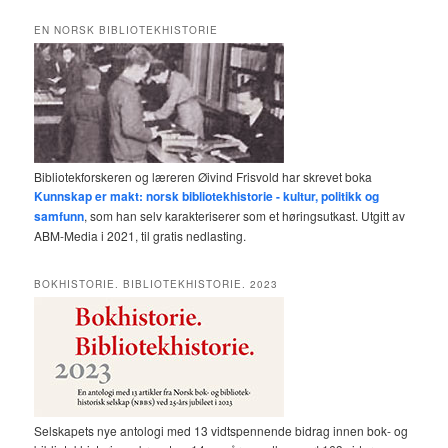
EN NORSK BIBLIOTEKHISTORIE
Bibliotekforskeren og læreren Øivind Frisvold har skrevet boka
Kunnskap er makt: norsk bibliotekhistorie - kultur, politikk og
samfunn
, som han selv karakteriserer som et høringsutkast. Utgitt av
ABM-Media i 2021, til gratis nedlasting.
BOKHISTORIE. BIBLIOTEKHISTORIE. 2023
Selskapets nye antologi med 13 vidtspennende bidrag innen bok- og