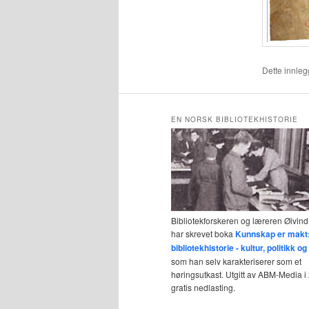
Dette innlegg
EN NORSK BIBLIOTEKHISTORIE
Bibliotekforskeren og læreren Øivind
har skrevet boka
Kunnskap er makt
bibliotekhistorie - kultur, politikk 
som han selv karakteriserer som et
høringsutkast. Utgitt av ABM-Media i 2
gratis nedlasting.