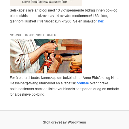
Selskapets nye antologi med 13 vidtspennende bidrag innen bok- og
bibliotekhistorien, skrevet av 14 av våre medlemmer! 163 sider,
gjennomillustrert i fire farger, kun kr 200. Se en smakebit
her.
NORSKE BOKBINDSTERMER
For å bidra til bedre kunnskap om bokbind har Anne Eidsfeldt og Nina
Hesselberg-Wang utarbeidet en alfabetisk
ordliste
over norske
bokbindstermer samt en liste over bindets komponenter og en metode
for å beskrive bokbind.
Stolt drevet av WordPress