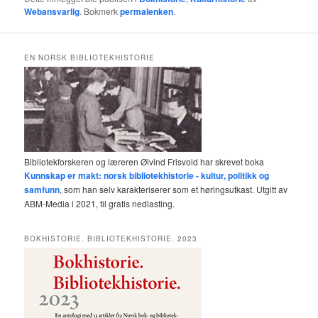
Webansvarlig
. Bokmerk
permalenken
.
EN NORSK BIBLIOTEKHISTORIE
Bibliotekforskeren og læreren Øivind Frisvold har skrevet boka
Kunnskap er makt: norsk bibliotekhistorie - kultur, politikk og
samfunn
, som han selv karakteriserer som et høringsutkast. Utgitt av
ABM-Media i 2021, til gratis nedlasting.
BOKHISTORIE. BIBLIOTEKHISTORIE. 2023